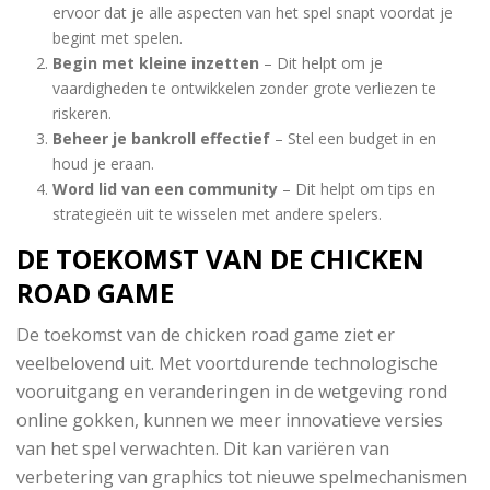
ervoor dat je alle aspecten van het spel snapt voordat je
begint met spelen.
Begin met kleine inzetten
– Dit helpt om je
vaardigheden te ontwikkelen zonder grote verliezen te
riskeren.
Beheer je bankroll effectief
– Stel een budget in en
houd je eraan.
Word lid van een community
– Dit helpt om tips en
strategieën uit te wisselen met andere spelers.
DE TOEKOMST VAN DE CHICKEN
ROAD GAME
De toekomst van de chicken road game ziet er
veelbelovend uit. Met voortdurende technologische
vooruitgang en veranderingen in de wetgeving rond
online gokken, kunnen we meer innovatieve versies
van het spel verwachten. Dit kan variëren van
verbetering van graphics tot nieuwe spelmechanismen