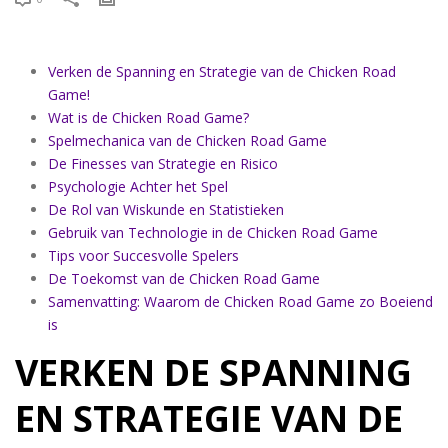
Verken de Spanning en Strategie van de Chicken Road
Game!
Wat is de Chicken Road Game?
Spelmechanica van de Chicken Road Game
De Finesses van Strategie en Risico
Psychologie Achter het Spel
De Rol van Wiskunde en Statistieken
Gebruik van Technologie in de Chicken Road Game
Tips voor Succesvolle Spelers
De Toekomst van de Chicken Road Game
Samenvatting: Waarom de Chicken Road Game zo Boeiend
is
VERKEN DE SPANNING
EN STRATEGIE VAN DE