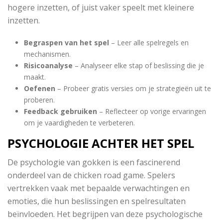
hogere inzetten, of juist vaker speelt met kleinere
inzetten.
Begraspen van het spel
– Leer alle spelregels en
mechanismen.
Risicoanalyse
– Analyseer elke stap of beslissing die je
maakt.
Oefenen
– Probeer gratis versies om je strategieën uit te
proberen.
Feedback gebruiken
– Reflecteer op vorige ervaringen
om je vaardigheden te verbeteren.
PSYCHOLOGIE ACHTER HET SPEL
De psychologie van gokken is een fascinerend
onderdeel van de chicken road game. Spelers
vertrekken vaak met bepaalde verwachtingen en
emoties, die hun beslissingen en spelresultaten
beïnvloeden. Het begrijpen van deze psychologische