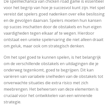
De spelmechanica van chicken road game is essentieel
voor het begrip van hoe je succesvol kunt zijn. Het spel
vereist dat spelers goed nadenken over elke beslissing
en de gevolgen daarvan. Spelers moeten hun kansen
op succes inschatten door de obstakels en hun eigen
vaardigheden tegen elkaar af te wegen. Hierdoor
ontstaat een unieke spelervaring die niet alleen draait
om geluk, maar ook om strategisch denken.
Om het spel goed te kunnen spelen, is het belangrijk
om de verschillende obstakels en uitdagingen die je
onderweg tegenkomt, goed te begrijpen. Dit kan
variëren van variabele snelheden van de obstakels tot
onverwachte situaties die extra risico met zich
meebrengen. Het beheersen van deze elementen is
cruciaal voor het ontwikkelen van een winnende
strategie.