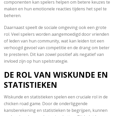
componenten kan spelers helpen om betere keuzes te
maken en hun emotionele reacties tijdens het spel te
beheren.
Daarnaast speelt de sociale omgeving ook een grote
rol. Veel spelers worden aangemoedigd door vrienden
of leden van hun community, wat kan leiden tot een
verhoogd gevoel van competitie en de drang om beter
te presteren. Dit kan zowel positief als negatief van
invloed zijn op hun spelstrategie.
DE ROL VAN WISKUNDE EN
STATISTIEKEN
Wiskunde en statistieken spelen een cruciale rol in de
chicken road game. Door de onderliggende
kansberekening en statistieken te begrijpen, kunnen