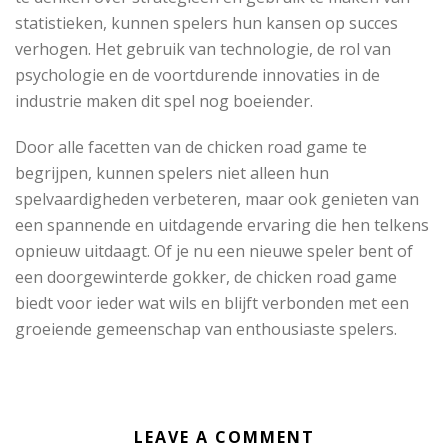
statistieken, kunnen spelers hun kansen op succes
verhogen. Het gebruik van technologie, de rol van
psychologie en de voortdurende innovaties in de
industrie maken dit spel nog boeiender.
Door alle facetten van de chicken road game te
begrijpen, kunnen spelers niet alleen hun
spelvaardigheden verbeteren, maar ook genieten van
een spannende en uitdagende ervaring die hen telkens
opnieuw uitdaagt. Of je nu een nieuwe speler bent of
een doorgewinterde gokker, de chicken road game
biedt voor ieder wat wils en blijft verbonden met een
groeiende gemeenschap van enthousiaste spelers.
LEAVE A COMMENT