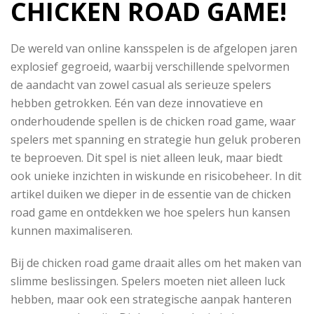
CHICKEN ROAD GAME!
De wereld van online kansspelen is de afgelopen jaren
explosief gegroeid, waarbij verschillende spelvormen
de aandacht van zowel casual als serieuze spelers
hebben getrokken. Eén van deze innovatieve en
onderhoudende spellen is de chicken road game, waar
spelers met spanning en strategie hun geluk proberen
te beproeven. Dit spel is niet alleen leuk, maar biedt
ook unieke inzichten in wiskunde en risicobeheer. In dit
artikel duiken we dieper in de essentie van de chicken
road game en ontdekken we hoe spelers hun kansen
kunnen maximaliseren.
Bij de chicken road game draait alles om het maken van
slimme beslissingen. Spelers moeten niet alleen luck
hebben, maar ook een strategische aanpak hanteren